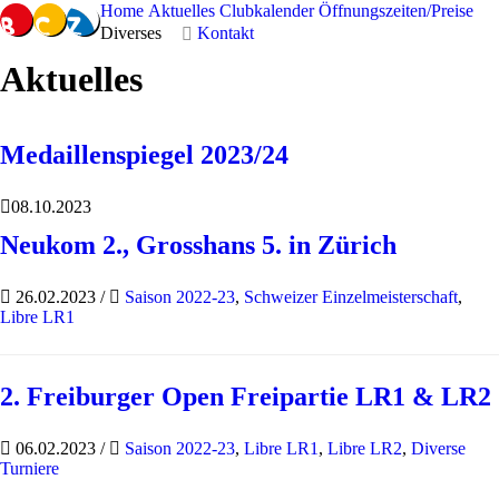
Home
Aktuelles
Clubkalender
Öffnungszeiten/Preise
Diverses
Kontakt
Aktuelles
Medaillenspiegel 2023/24
08.10.2023
Neukom 2., Grosshans 5. in Zürich
26.02.2023
/
Saison 2022-23
,
Schweizer Einzelmeisterschaft
,
Libre LR1
2. Freiburger Open Freipartie LR1 & LR2
06.02.2023
/
Saison 2022-23
,
Libre LR1
,
Libre LR2
,
Diverse
Turniere