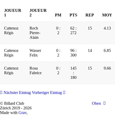
JOUEUR
JOUEUR
1
2
PM
PTS
REP
MOY
Cattenoz
Rech
0 :
62 :
15
4.13
Régis
Pierre-
2
272
Alain
Cattenoz
Wasser
0 :
96 :
14
6.85
Régis
Felix
2
300
Cattenoz
Rosa
0 :
145
15
9.66
Régis
Fabrice
2
:
180
Nächster Eintrag
Vorheriger Eintrag
© Billard Club
Oben
Zürich 2019 - 2026
Made with
Grav
,