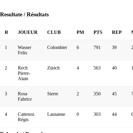
Resultate / Résultats
R
JOUEUR
CLUB
PM
PTS
REP
1
Wasser
Colombier
6
791
39
Felix
2
Rech
Zürich
4
563
40
Pierre-
Alain
3
Rosa
Sierre
2
350
45
Fabrice
4
Cattenoz
Lausanne
0
303
44
Régis