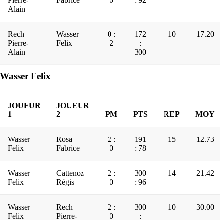
Pierre-
Fabrice
0
: 92
Alain
Rech
Wasser
0 :
172
10
17.20
Pierre-
Felix
2
:
Alain
300
Wasser Felix
JOUEUR
JOUEUR
1
2
PM
PTS
REP
MOY
Wasser
Rosa
2 :
191
15
12.73
Felix
Fabrice
0
: 78
Wasser
Cattenoz
2 :
300
14
21.42
Felix
Régis
0
: 96
Wasser
Rech
2 :
300
10
30.00
Felix
Pierre-
0
: