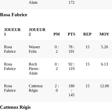
Alain
172
Rosa Fabrice
JOUEUR
JOUEUR
1
2
PM
PTS
REP
MOY
Rosa
Wasser
0 :
78 :
15
5.20
Fabrice
Felix
2
191
Rosa
Rech
0 :
92 :
15
6.13
Fabrice
Pierre-
2
119
Alain
Rosa
Cattenoz
2 :
180
15
12.00
Fabrice
Régis
0
:
145
Cattenoz Régis