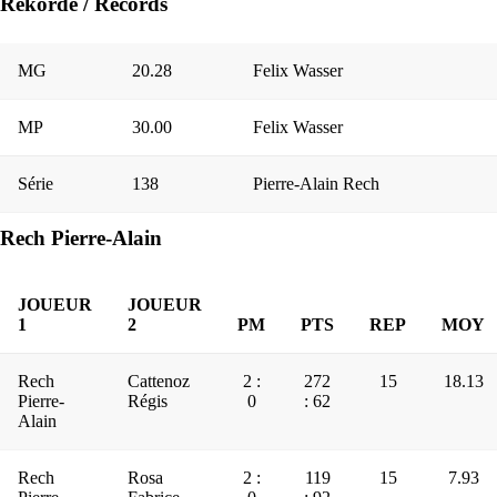
Rekorde / Records
MG
20.28
Felix Wasser
MP
30.00
Felix Wasser
Série
138
Pierre-Alain Rech
Rech Pierre-Alain
JOUEUR
JOUEUR
1
2
PM
PTS
REP
MOY
Rech
Cattenoz
2 :
272
15
18.13
Pierre-
Régis
0
: 62
Alain
Rech
Rosa
2 :
119
15
7.93