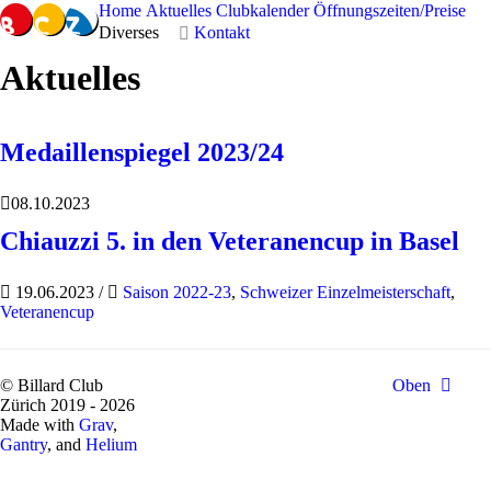
Home
Aktuelles
Clubkalender
Öffnungszeiten/Preise
Diverses
Kontakt
Aktuelles
Medaillenspiegel 2023/24
08.10.2023
Chiauzzi 5. in den Veteranencup in Basel
19.06.2023
/
Saison 2022-23
,
Schweizer Einzelmeisterschaft
,
Veteranencup
© Billard Club
Oben
Zürich 2019 - 2026
Made with
Grav
,
Gantry
, and
Helium