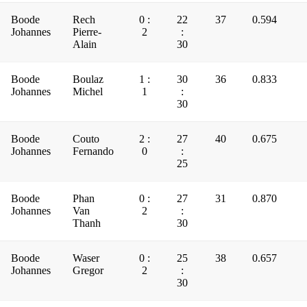
Boode
Rech
0 :
22
37
0.594
Johannes
Pierre-
2
:
Alain
30
Boode
Boulaz
1 :
30
36
0.833
Johannes
Michel
1
:
30
Boode
Couto
2 :
27
40
0.675
Johannes
Fernando
0
:
25
Boode
Phan
0 :
27
31
0.870
Johannes
Van
2
:
Thanh
30
Boode
Waser
0 :
25
38
0.657
Johannes
Gregor
2
:
30